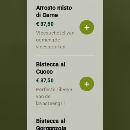
Arrosto misto
di Carne
€ 37,50
+
Vleesschotel van
gemengde
vleessoorten
Bistecca al
Cuoco
€ 37,50
+
Perfecte rib-eye
van de
lavasteengril
Bistecca al
Gorgonzola