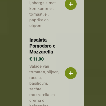
+
Ijsbergsla met
komkommer,
tomaat, ei,
paprika en
olijven
Insalata
Pomodoro e
Mozzarella
€ 11,00
Salade van
+
tomaten, olijven,
rucola,
basilicum,
zachte
mozzarella en
crema di