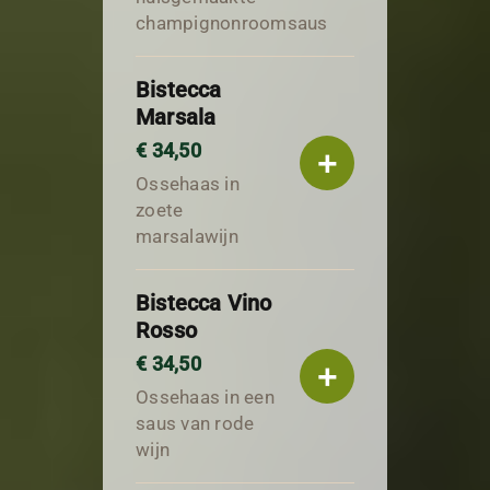
champignonroomsaus
Bistecca
Marsala
€ 34,50
+
Ossehaas in
zoete
marsalawijn
Bistecca Vino
Rosso
€ 34,50
+
Ossehaas in een
saus van rode
wijn