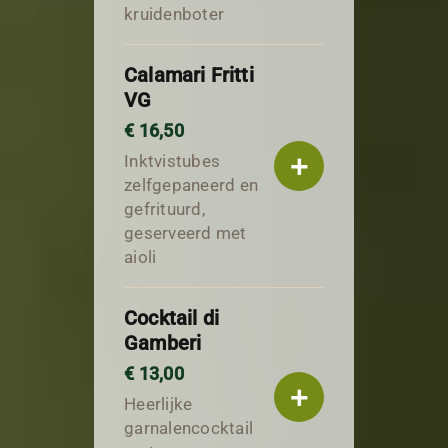
kruidenboter
Calamari Fritti
VG
€ 16,50
+
Inktvistubes
zelfgepaneerd en
gefrituurd,
geserveerd met
aioli
Cocktail di
Gamberi
€ 13,00
+
Heerlijke
garnalencocktail