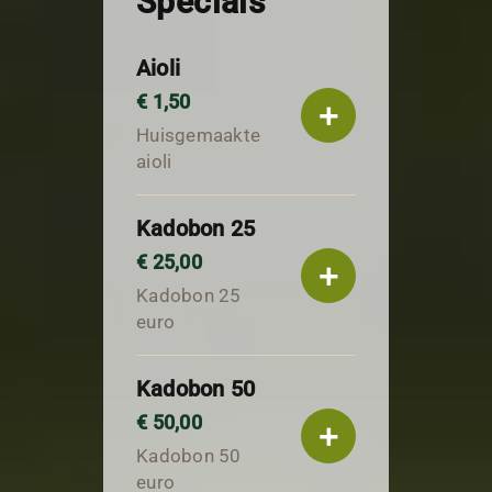
Specials
Aioli
€ 1,50
+
Huisgemaakte
aioli
Kadobon 25
€ 25,00
+
Kadobon 25
euro
Kadobon 50
€ 50,00
+
Kadobon 50
euro