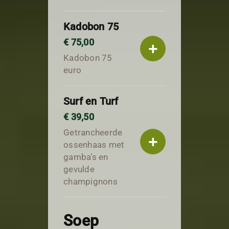
Kadobon 75
€ 75,00
+
Kadobon 75
euro
Surf en Turf
€ 39,50
Getrancheerde
+
ossenhaas met
gamba’s en
gevulde
champignons
Soep