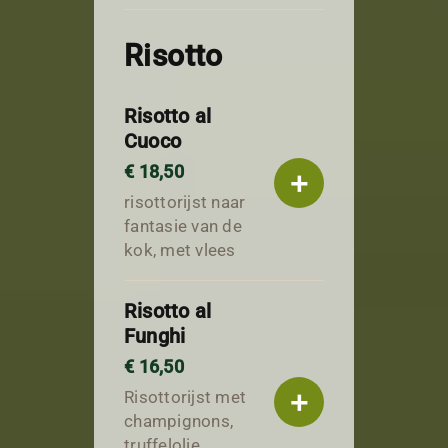
Risotto
Risotto al
Cuoco
€ 18,50
+
risottorijst naar
fantasie van de
kok, met vlees
Risotto al
Funghi
€ 16,50
+
Risottorijst met
champignons,
truffelolie,