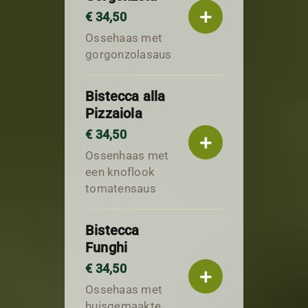
+
€ 34,50
Ossehaas met
gorgonzolasaus
Bistecca alla
Pizzaiola
€ 34,50
+
Ossenhaas met
een knoflook
tomatensaus
Bistecca
Funghi
€ 34,50
+
Ossehaas met
huisgemaakte