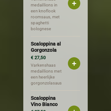
+
medaillions in
een knoflook
roomsaus, met
spaghetti
bolognese
Scaloppina al
Gorgonzola
€ 27,50
+
Varkenshaas
medaillions met
een heerlijke
gorgonzolasaus
Scaloppina
Vino Bianco