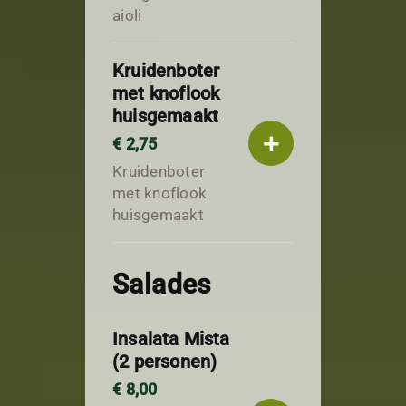
aioli
Kruidenboter
met knoflook
huisgemaakt
+
€ 2,75
Kruidenboter
met knoflook
huisgemaakt
Salades
Insalata Mista
(2 personen)
€ 8,00