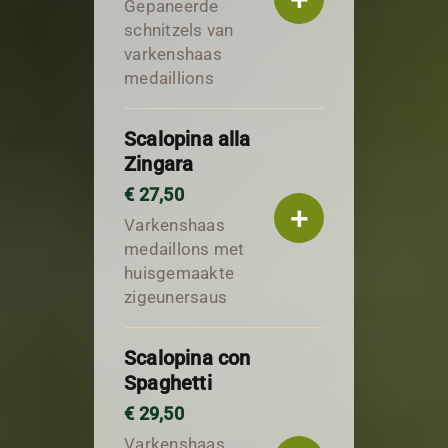
Gepaneerde
schnitzels van
varkenshaas
medaillions
Scalopina alla
Zingara
€ 27,50
+
Varkenshaas
medaillons met
huisgemaakte
zigeunersaus
Scalopina con
Spaghetti
€ 29,50
Varkenshaas