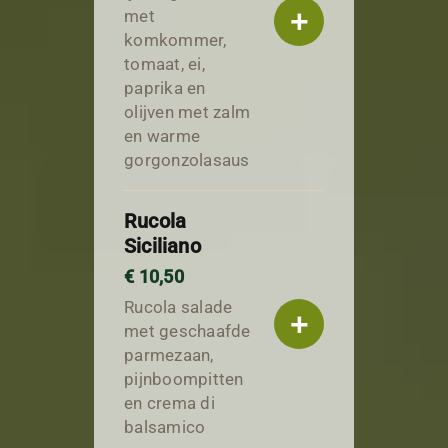
+
met
komkommer,
tomaat, ei,
paprika en
olijven met zalm
en warme
gorgonzolasaus
Rucola
Siciliano
€ 10,50
Rucola salade
+
met geschaafde
parmezaan,
pijnboompitten
en crema di
balsamico