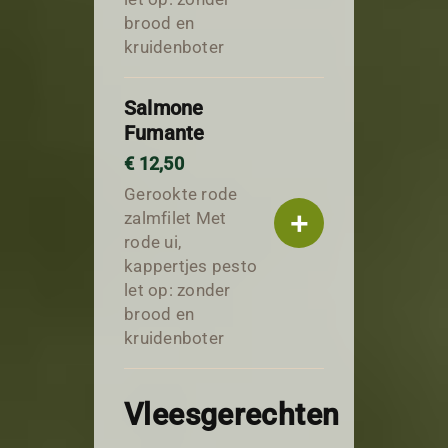
brood en
kruidenboter
Salmone
Fumante
€ 12,50
Gerookte rode
+
zalmfilet Met
rode ui,
kappertjes pesto
let op: zonder
brood en
kruidenboter
Vleesgerechten