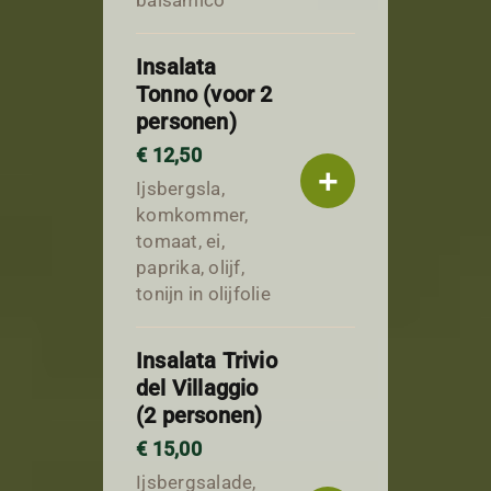
balsamico
Insalata
Tonno (voor 2
personen)
€ 12,50
+
Ijsbergsla,
komkommer,
tomaat, ei,
paprika, olijf,
tonijn in olijfolie
Insalata Trivio
del Villaggio
(2 personen)
€ 15,00
Ijsbergsalade,