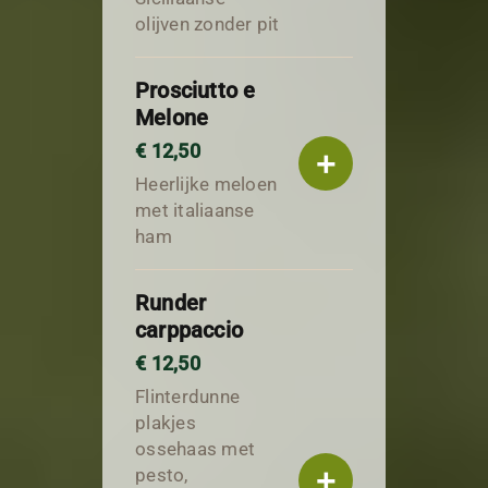
olijven zonder pit
Prosciutto e
Melone
€ 12,50
+
Heerlijke meloen
met italiaanse
ham
Runder
carppaccio
€ 12,50
Flinterdunne
plakjes
ossehaas met
+
pesto,