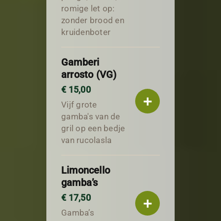
romige let op:
zonder brood en
kruidenboter
Gamberi
arrosto (VG)
€ 15,00
+
Vijf grote
gamba's van de
gril op een bedje
van rucolasla
Limoncello
gamba’s
€ 17,50
+
Gamba’s