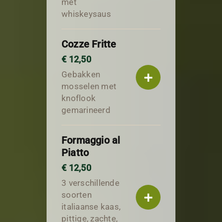
met
whiskeysaus
Cozze Fritte
€ 12,50
+
Gebakken
mosselen met
knoflook
gemarineerd
Formaggio al
Piatto
€ 12,50
3 verschillende
+
soorten
italiaanse kaas,
pittige, zachte,