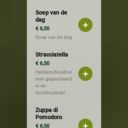
Soep van de
dag
+
€ 6,50
Soep van de dag
Stracciatella
€ 6,50
+
Heldere bouillon
met gepocheerd
ei en
nootmuskaat
Zuppa di
Pomodoro
+
€ 6,50