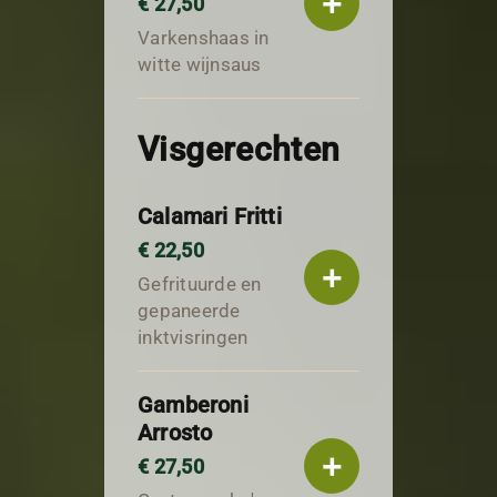
+
€ 27,50
Varkenshaas in
witte wijnsaus
Visgerechten
Calamari Fritti
€ 22,50
+
Gefrituurde en
gepaneerde
inktvisringen
Gamberoni
Arrosto
+
€ 27,50