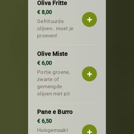
Oliva Fritte
€ 8,00
+
Gefrituurde
olijven.. moet je
proeven!
Olive Miste
€ 6,00
+
Portie groene,
zwarte of
gemengde
olijven met pit
Pane e Burro
€ 6,50
+
Huisgemaakt