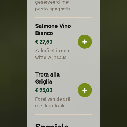
geserveerd met
pesto spaghetti
Salmone Vino
Bianco
+
€ 27,50
Zalmfilet in een
witte wijnsaus
Trota alla
Griglia
+
€ 26,00
Forel van de gril
met knoflook