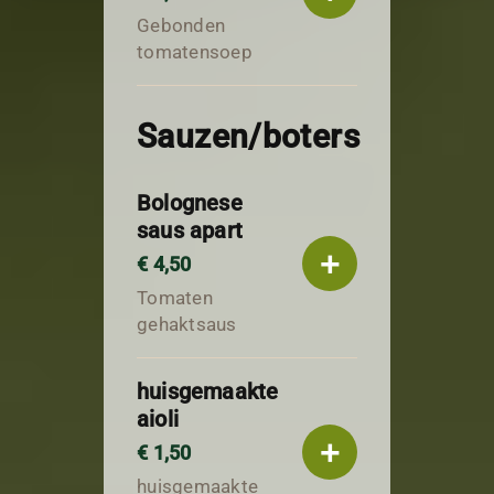
Gebonden
tomatensoep
Sauzen/boters
Bolognese
saus apart
+
€ 4,50
Tomaten
gehaktsaus
huisgemaakte
aioli
+
€ 1,50
huisgemaakte