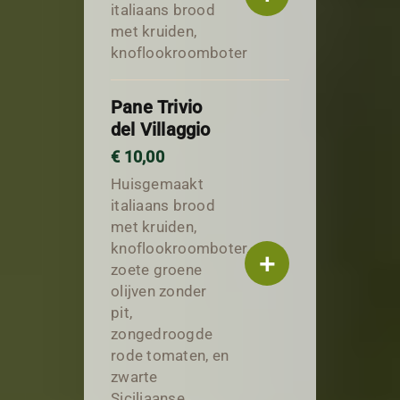
italiaans brood
met kruiden,
knoflookroomboter
Pane Trivio
del Villaggio
€ 10,00
Huisgemaakt
italiaans brood
met kruiden,
knoflookroomboter,
+
zoete groene
olijven zonder
pit,
zongedroogde
rode tomaten, en
zwarte
Siciliaanse